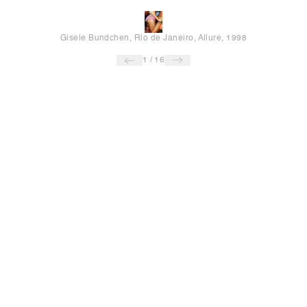
Gisele Bundchen, Rio de Janeiro, Allure, 1998
1
/
16